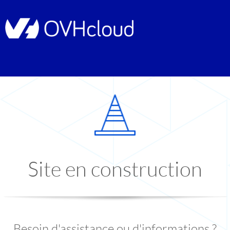
Site en construction
Besoin d'assistance ou d'informations ?